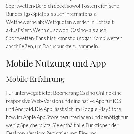
Sportwetten‑Bereich deckt sowohl österreichische
Bundesliga‑Spiele als auch internationale
Wettbewerbe ab; Wettquoten werden in Echtzeit
aktualisiert. Wenn du sowohl Casino‑ als auch
Sportwetten‑Fans bist, kannst du sogar Kombiwetten
abschließen, um Bonuspunkte zu sammeln.
Mobile Nutzung und App
Mobile Erfahrung
Für unterwegs bietet Boomerang Casino Online eine
responsive Web‑Version und eine native App für iOS
und Android. Die App lässt sich im Google Play Store
bzw. im Apple App Store herunterladen und benötigt nur
wenig Speicherplatz. Sie enthält alle Funktionen der
Desktop‑Version: Registrierung, Ein- und