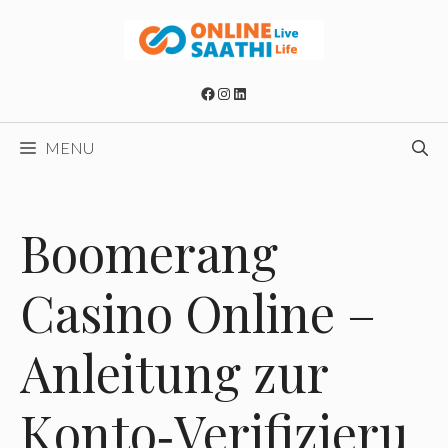
Skip
to
content
Facebook
Instagram
LinkedIn
MENU
Boomerang
Casino Online –
Anleitung zur
Konto‑Verifizieru