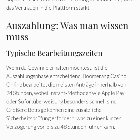
das Vertrauen in die Plattform stärkt.
Auszahlung: Was man wissen
muss
Typische Bearbeitungszeiten
Wenn du Gewinne erhalten möchtest, ist die
Auszahlungsphase entscheidend. Boomerang Casino
Online bearbeitet die meisten Anträge innerhalb von
24 Stunden, wobei Instant‑Methoden wie Apple Pay
oder Sofortüberweisung besonders schnell sind.
Größere Beträge können eine zusätzliche
Sicherheitsprüfung erfordern, was zu einer kurzen
Verzögerung von bis zu 48 Stunden führen kann.