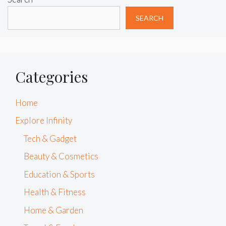
SEARCH
Categories
Home
Explore Infinity
Tech & Gadget
Beauty & Cosmetics
Education & Sports
Health & Fitness
Home & Garden